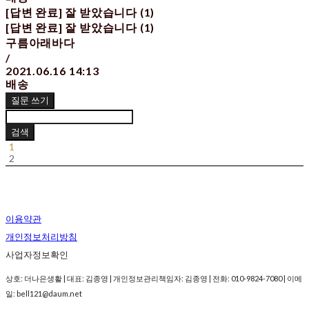
[답변 완료] 잘 받았습니다 (1)
[답변 완료] 잘 받았습니다 (1)
구름아래바다
/
2021.06.16 14:13
배송
질문 쓰기
검색
1
2
이용약관
개인정보처리방침
사업자정보확인
상호: 더나은생활 | 대표: 김종영 | 개인정보관리책임자: 김종영 | 전화: 010-9824-7080 | 이메
일: bell121@daum.net