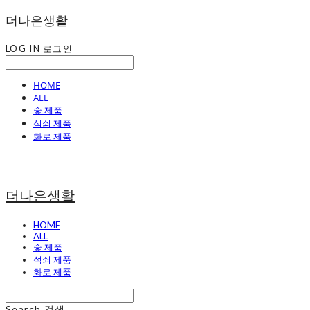
더나은생활
LOG IN
로그인
HOME
ALL
숯 제품
석쇠 제품
화로 제품
더나은생활
HOME
ALL
숯 제품
석쇠 제품
화로 제품
Search
검색