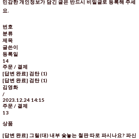
민감한 개인정보가 담긴 글은 반드시 비밀글로 등록해 주세
요.
번호
분류
제목
글쓴이
등록일
14
주문 / 결제
[답변 완료] 검탄 (1)
[답변 완료] 검탄 (1)
김영화
/
2023.12.24 14:15
주문 / 결제
13
상품
[답변 완료] 그릴(대) 내부 숯놓는 철판 따로 파시나요? 파신