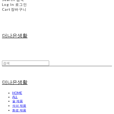
Log In
로그인
Cart
장바구니
더나은생활
더나은생활
HOME
ALL
숯 제품
석쇠 제품
화로 제품