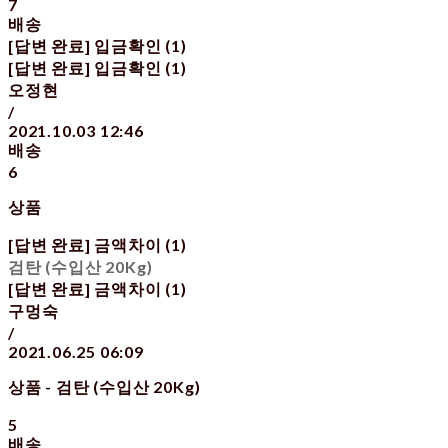
7
배송
[답변 완료] 입금확인 (1)
[답변 완료] 입금확인 (1)
오정현
/
2021.10.03 12:46
배송
6
상품
[답변 완료] 금액차이 (1)
검탄 (수입산 20Kg)
[답변 완료] 금액차이 (1)
구멍숙
/
2021.06.25 06:09
상품 - 검탄 (수입산 20Kg)
5
배송