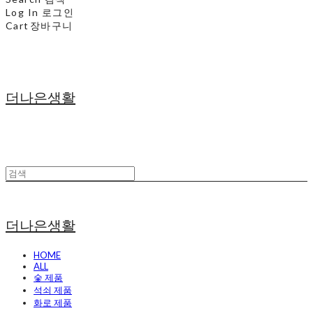
Log In
로그인
Cart
장바구니
더나은생활
더나은생활
HOME
ALL
숯 제품
석쇠 제품
화로 제품