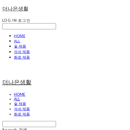
더나은생활
LOG IN
로그인
HOME
ALL
숯 제품
석쇠 제품
화로 제품
더나은생활
HOME
ALL
숯 제품
석쇠 제품
화로 제품
Search
검색