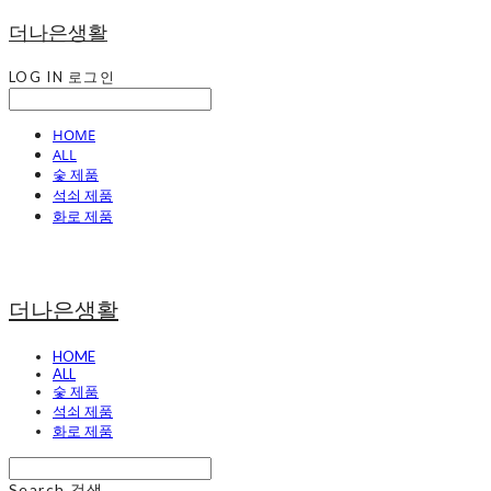
더나은생활
LOG IN
로그인
HOME
ALL
숯 제품
석쇠 제품
화로 제품
더나은생활
HOME
ALL
숯 제품
석쇠 제품
화로 제품
Search
검색