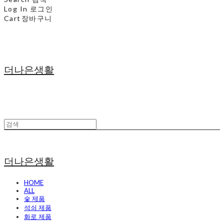
Log In
로그인
Cart
장바구니
더나은생활
더나은생활
HOME
ALL
숯 제품
석쇠 제품
화로 제품