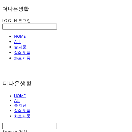
더나은생활
LOG IN
로그인
HOME
ALL
숯 제품
석쇠 제품
화로 제품
더나은생활
HOME
ALL
숯 제품
석쇠 제품
화로 제품
Search
검색