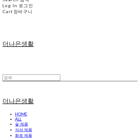
Log In
로그인
Cart
장바구니
더나은생활
더나은생활
HOME
ALL
숯 제품
석쇠 제품
화로 제품