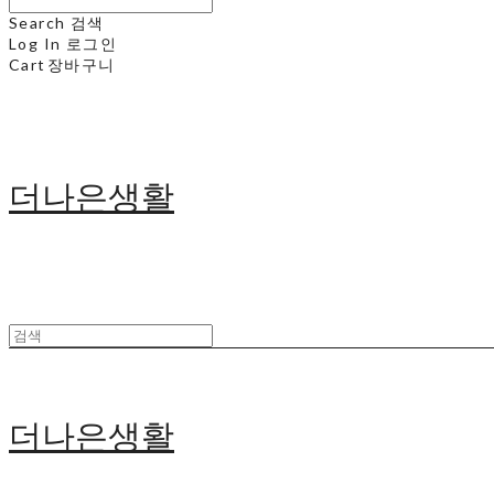
Search
검색
Log In
로그인
Cart
장바구니
더나은생활
더나은생활