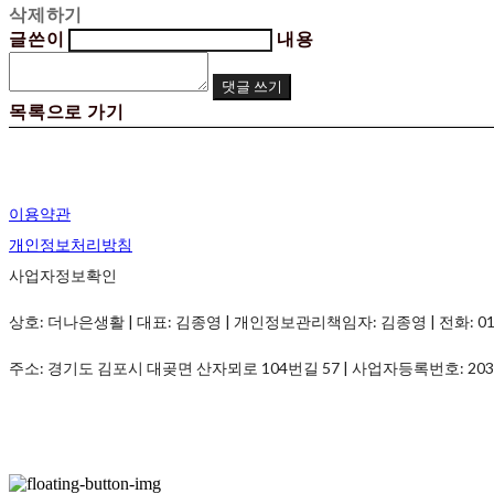
삭제하기
글쓴이
내용
댓글 쓰기
목록으로 가기
이용약관
개인정보처리방침
사업자정보확인
상호: 더나은생활 | 대표: 김종영 | 개인정보관리책임자: 김종영 | 전화: 010-982
주소: 경기도 김포시 대곶면 산자뫼로 104번길 57 | 사업자등록번호:
203