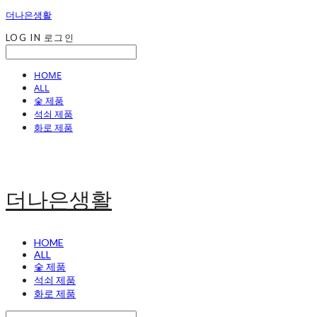
더나은생활
LOG IN
로그인
HOME
ALL
숯 제품
석쇠 제품
화로 제품
더나은생활
HOME
ALL
숯 제품
석쇠 제품
화로 제품