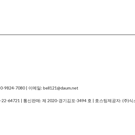
4-7080 | 이메일: bell121@daum.net
-22-64721
| 통신판매:
제 2020-경기김포-3494 호
| 호스팅제공자: (주)