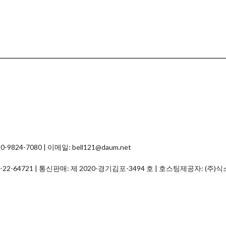
4-7080 | 이메일: bell121@daum.net
-22-64721
| 통신판매:
제 2020-경기김포-3494 호
| 호스팅제공자: (주)