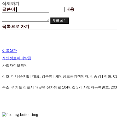
삭제하기
글쓴이
내용
댓글 쓰기
목록으로 가기
이용약관
개인정보처리방침
사업자정보확인
상호: 더나은생활 | 대표: 김종영 | 개인정보관리책임자: 김종영 | 전화: 010-982
주소: 경기도 김포시 대곶면 산자뫼로 104번길 57 | 사업자등록번호:
203