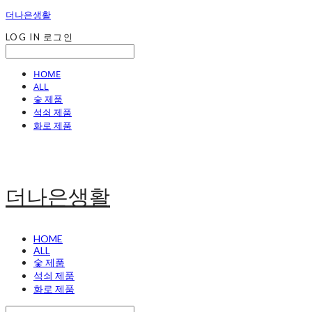
더나은생활
LOG IN
로그인
HOME
ALL
숯 제품
석쇠 제품
화로 제품
더나은생활
HOME
ALL
숯 제품
석쇠 제품
화로 제품