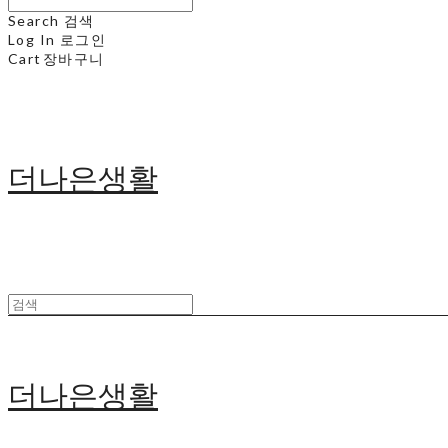
Search
검색
Log In
로그인
Cart
장바구니
더나은생활
더나은생활