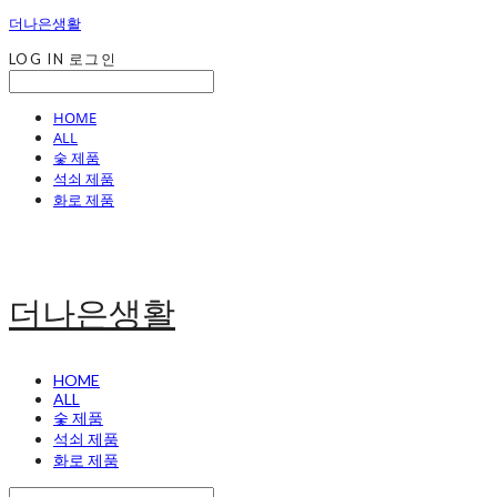
더나은생활
LOG IN
로그인
HOME
ALL
숯 제품
석쇠 제품
화로 제품
더나은생활
HOME
ALL
숯 제품
석쇠 제품
화로 제품