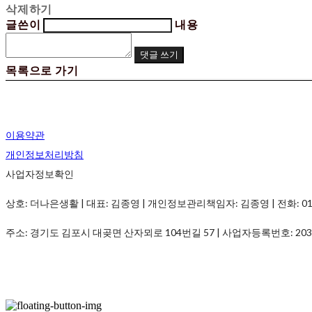
삭제하기
글쓴이
내용
댓글 쓰기
목록으로 가기
이용약관
개인정보처리방침
사업자정보확인
상호: 더나은생활 | 대표: 김종영 | 개인정보관리책임자: 김종영 | 전화: 010-982
주소: 경기도 김포시 대곶면 산자뫼로 104번길 57 | 사업자등록번호:
203