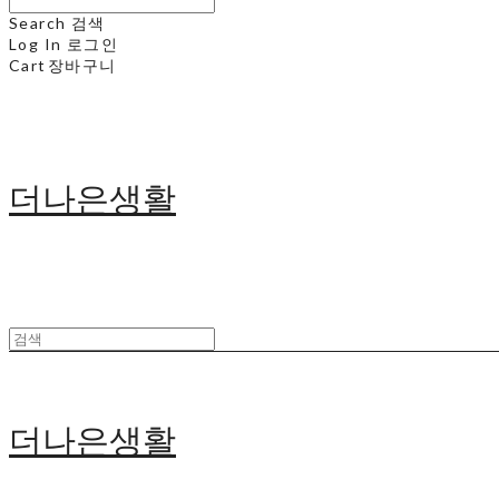
Search
검색
Log In
로그인
Cart
장바구니
더나은생활
더나은생활