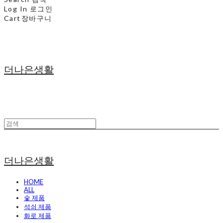
Log In
로그인
Cart
장바구니
더나은생활
더나은생활
HOME
ALL
숯 제품
석쇠 제품
화로 제품