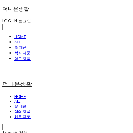
더나은생활
LOG IN
로그인
HOME
ALL
숯 제품
석쇠 제품
화로 제품
더나은생활
HOME
ALL
숯 제품
석쇠 제품
화로 제품
Search
검색