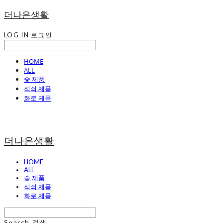
더나은생활
LOG IN
로그인
HOME
ALL
숯 제품
석쇠 제품
화로 제품
더나은생활
HOME
ALL
숯 제품
석쇠 제품
화로 제품
Search
검색