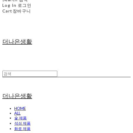
Log In
로그인
Cart
장바구니
더나은생활
더나은생활
HOME
ALL
숯 제품
석쇠 제품
화로 제품