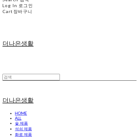
Log In
로그인
Cart
장바구니
더나은생활
더나은생활
HOME
ALL
숯 제품
석쇠 제품
화로 제품