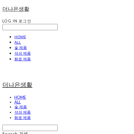
더나은생활
LOG IN
로그인
HOME
ALL
숯 제품
석쇠 제품
화로 제품
더나은생활
HOME
ALL
숯 제품
석쇠 제품
화로 제품
Search
검색