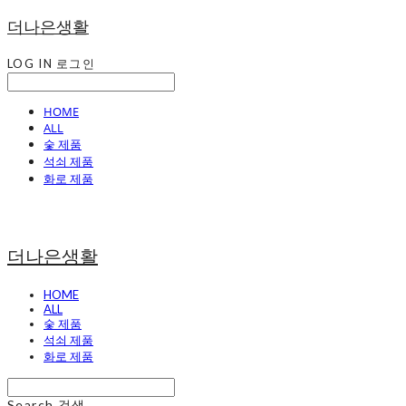
더나은생활
LOG IN
로그인
HOME
ALL
숯 제품
석쇠 제품
화로 제품
더나은생활
HOME
ALL
숯 제품
석쇠 제품
화로 제품
Search
검색