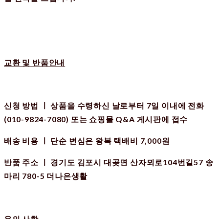
교환 및 반품안내
신청 방법 ㅣ
상품을 수령하신 날로부터 7일 이내에 전화
(010-9824-7080) 또는 쇼핑몰 Q&A 게시판에 접수
배송 비용 ㅣ
단순 변심은 왕복 택배비 7,000원
반품 주소 ㅣ 경기도 김포시 대곶면 산자뫼로104번길57 송
마리 780-5 더나은생활
유의 사항