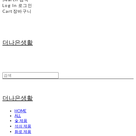
Log In
로그인
Cart
장바구니
더나은생활
더나은생활
HOME
ALL
숯 제품
석쇠 제품
화로 제품