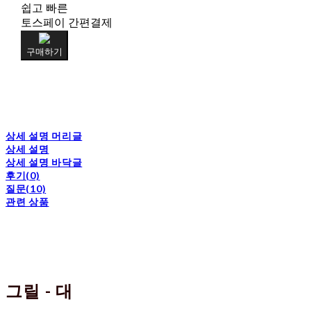
쉽고 빠른
토스페이 간편결제
구매하기
상세 설명 머리글
상세 설명
상세 설명 바닥글
후기(0)
질문(10)
관련 상품
그릴 - 대